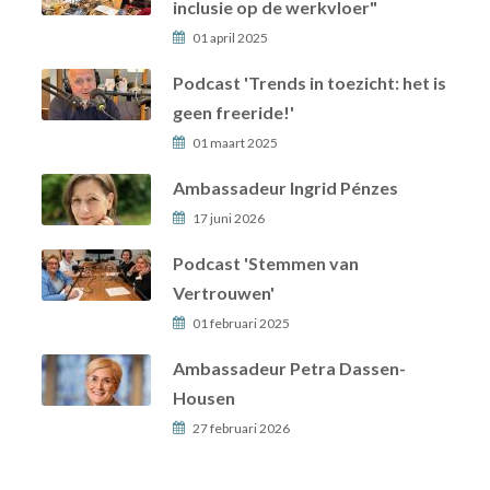
inclusie op de werkvloer"
01 april 2025
Podcast 'Trends in toezicht: het is
geen freeride!'
01 maart 2025
Ambassadeur Ingrid Pénzes
17 juni 2026
Podcast 'Stemmen van
Vertrouwen'
01 februari 2025
Ambassadeur Petra Dassen-
Housen
27 februari 2026