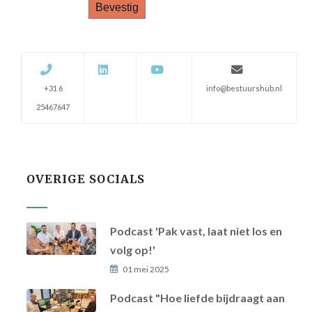
+31 6
info@bestuurshub.nl
25467647
OVERIGE SOCIALS
Podcast 'Pak vast, laat niet los en
volg op!'
01 mei 2025
Podcast "Hoe liefde bijdraagt aan