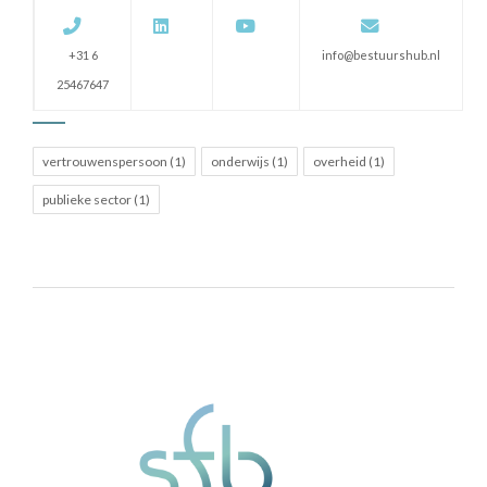
+31 6
info@bestuurshub.nl
25467647
vertrouwenspersoon (1)
onderwijs (1)
overheid (1)
publieke sector (1)