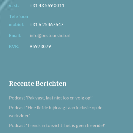
vast:
+31 43 569 0011
Telefoon
mobiel:
+31 6 25467647
Email:
info@bestuurshub.nl
KVK:
95973079
Recente Berichten
Podcast 'Pak vast, laat niet los en volg op!'
Podcast "Hoe liefde bijdraagt aan inclusie op de
werkvloer"
Podcast 'Trends in toezicht: het is geen freeride!'