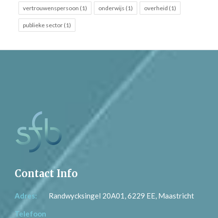
vertrouwenspersoon (1)
onderwijs (1)
overheid (1)
publieke sector (1)
Contact Info
Adres:
Randwycksingel 20A01, 6229 EE, Maastricht
Telefoon