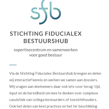
Via de Stichting Fiducialex Bestuurshub brengen en delen
wij interactief kennis en werken we samen aan dossiers.
Wij vragen aan deelnemers daar ook iets voor terug: tijd,
input en de bereidheid om mee te denken over complexe
casuïstiek van collega bestuurders of toezichthouders.
Ook het delen van best practices en het ter beschikking