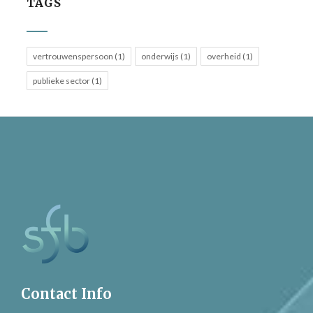
TAGS
vertrouwenspersoon (1)
onderwijs (1)
overheid (1)
publieke sector (1)
Contact Info