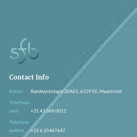
Contact Info
Adres:
Randwycksingel 20A01, 6229 EE, Maastricht
Telefoon
vast:
+31 43 569 0011
Telefoon
mobiel:
+31 6 25467647