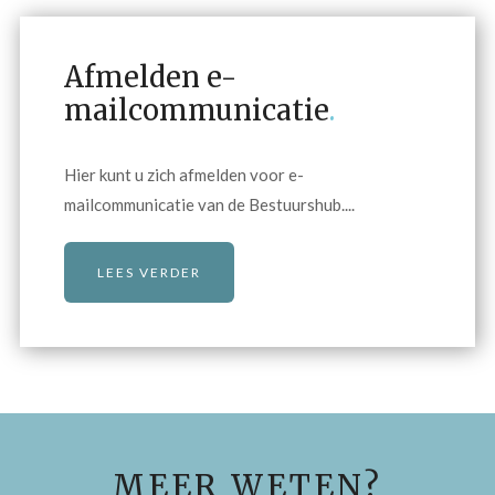
Afmelden e-
mailcommunicatie
.
Hier kunt u zich afmelden voor e-
mailcommunicatie van de Bestuurshub....
LEES VERDER
MEER WETEN?