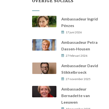
OVERIGE SOCIALS
Ambassadeur Ingrid
Pénzes
17 juni 2026
Ambassadeur Petra
Dassen-Housen
27 februari 2026
Ambassadeur David
Stikkelbroeck
27 november 2025
Ambassadeur
Bernadette van
Leeuwen
19 november 2025