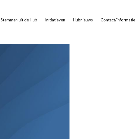
Stemmen uit de Hub
Initiatieven
Hubnieuws
Contact/informatie